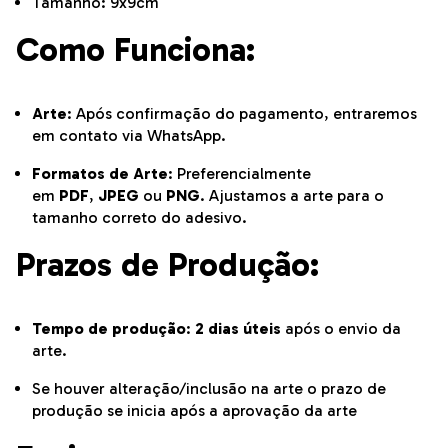
Tamanho: 9x9cm
Como Funciona:
Arte
: Após confirmação do pagamento, entraremos
em contato via WhatsApp.
Formatos de Arte
: Preferencialmente
em
PDF
,
JPEG
ou
PNG
. Ajustamos a arte para o
tamanho correto do adesivo.
Prazos de Produção:
Tempo de produção
:
2 dias úteis
após o envio da
arte.
Se houver alteração/inclusão na arte o prazo de
produção se inicia após a aprovação da arte