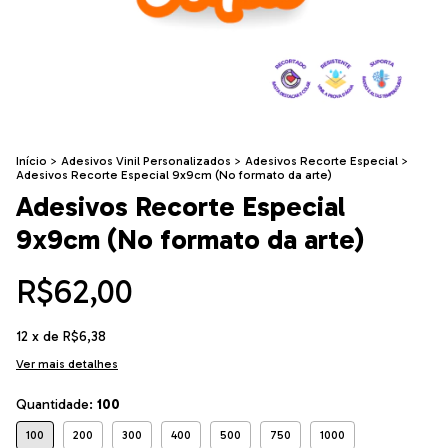
Início
>
Adesivos Vinil Personalizados
>
Adesivos Recorte Especial
>
Adesivos Recorte Especial 9x9cm (No formato da arte)
Adesivos Recorte Especial
9x9cm (No formato da arte)
R$62,00
12
x de
R$6,38
Ver mais detalhes
Quantidade:
100
100
200
300
400
500
750
1000