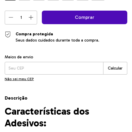
Compra protegida
Seus dados cuidados durante toda a compra.
Entregas para o CEP:
Alterar CEP
Meios de envio
Calcular
Não sei meu CEP
Descrição
Características dos
Adesivos: