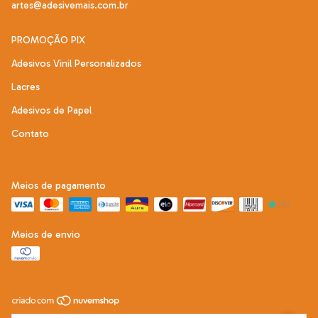
artes@adesivemais.com.br
PROMOÇÃO PIX
Adesivos Vinil Personalizados
Lacres
Adesivos de Papel
Contato
Meios de pagamento
Meios de envio
Copyright Adesive Mais - 22292121000197 - 2026. Todos os direitos