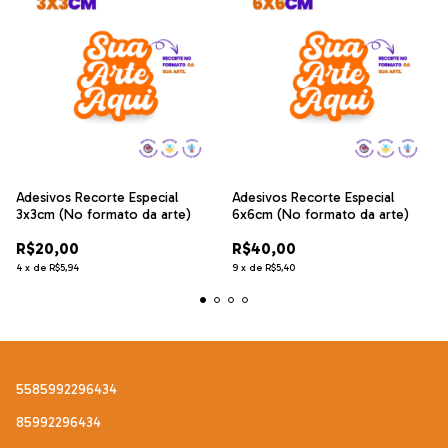
Adesivos Recorte Especial
Adesivos Recorte Especial
3x3cm (No formato da arte)
6x6cm (No formato da arte)
R$20,00
R$40,00
4
x
de
R$5,94
9
x
de
R$5,40
5585992296434
85992296434