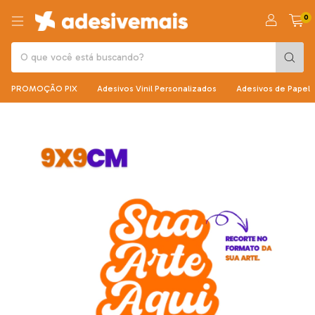
0
PROMOÇÃO PIX
Adesivos Vinil Personalizados
Adesivos de Papel