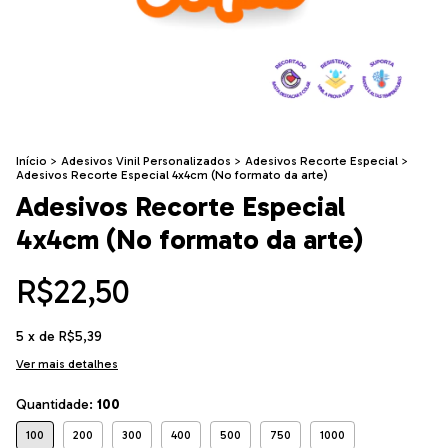
Início
>
Adesivos Vinil Personalizados
>
Adesivos Recorte Especial
>
Adesivos Recorte Especial 4x4cm (No formato da arte)
Adesivos Recorte Especial
4x4cm (No formato da arte)
R$22,50
5
x de
R$5,39
Ver mais detalhes
Quantidade:
100
100
200
300
400
500
750
1000