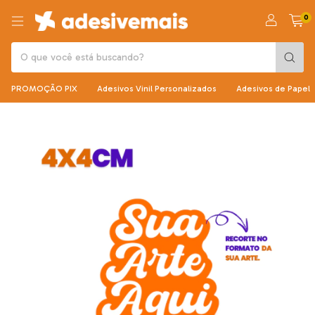
0
PROMOÇÃO PIX
Adesivos Vinil Personalizados
Adesivos de Papel