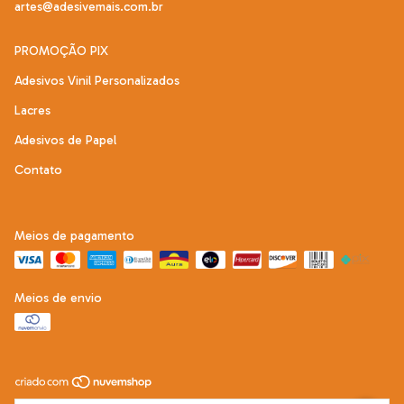
artes@adesivemais.com.br
PROMOÇÃO PIX
Adesivos Vinil Personalizados
Lacres
Adesivos de Papel
Contato
Meios de pagamento
Meios de envio
Copyright Adesive Mais - 22292121000197 - 2026. Todos os direitos