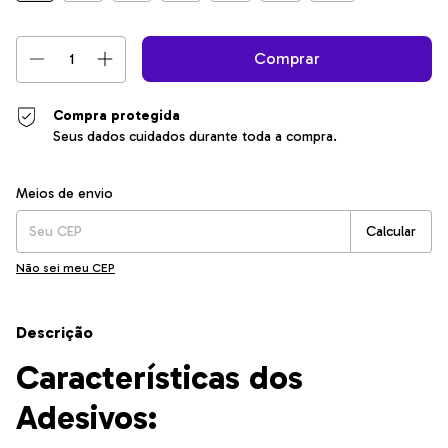
Compra protegida
Seus dados cuidados durante toda a compra.
Entregas para o CEP:
Alterar CEP
Meios de envio
Calcular
Não sei meu CEP
Descrição
Características dos
Adesivos: