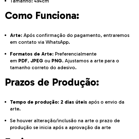
Tamanho: 4x4cm
Como Funciona:
Arte
: Após confirmação do pagamento, entraremos
em contato via WhatsApp.
Formatos de Arte
: Preferencialmente
em
PDF
,
JPEG
ou
PNG
. Ajustamos a arte para o
tamanho correto do adesivo.
Prazos de Produção:
Tempo de produção
:
2 dias úteis
após o envio da
arte.
Se houver alteração/inclusão na arte o prazo de
produção se inicia após a aprovação da arte