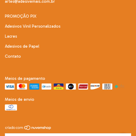
artes@adesivemais.com.br
PROMOÇÃO PIX
Adesivos Vinil Personalizados
Lacres
Adesivos de Papel
Contato
Meios de pagamento
Meios de envio
Copyright Adesive Mais - 22292121000197 - 2026. Todos os direitos