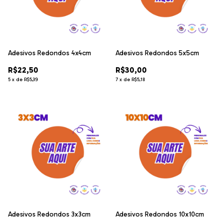
Adesivos Redondos 4x4cm
Adesivos Redondos 5x5cm
R$22,50
R$30,00
5
x
de
R$5,39
7
x
de
R$5,18
Adesivos Redondos 3x3cm
Adesivos Redondos 10x10cm