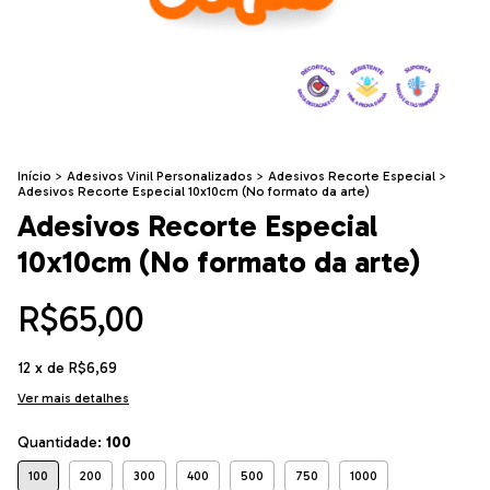
Início
>
Adesivos Vinil Personalizados
>
Adesivos Recorte Especial
>
Adesivos Recorte Especial 10x10cm (No formato da arte)
Adesivos Recorte Especial
10x10cm (No formato da arte)
R$65,00
12
x de
R$6,69
Ver mais detalhes
Quantidade:
100
100
200
300
400
500
750
1000