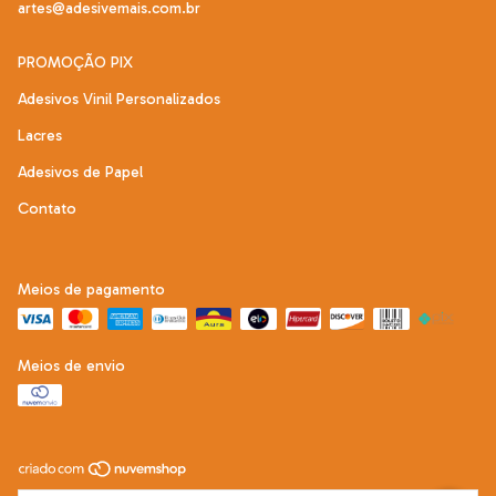
artes@adesivemais.com.br
PROMOÇÃO PIX
Adesivos Vinil Personalizados
Lacres
Adesivos de Papel
Contato
Meios de pagamento
Meios de envio
Copyright Adesive Mais - 22292121000197 - 2026. Todos os direitos