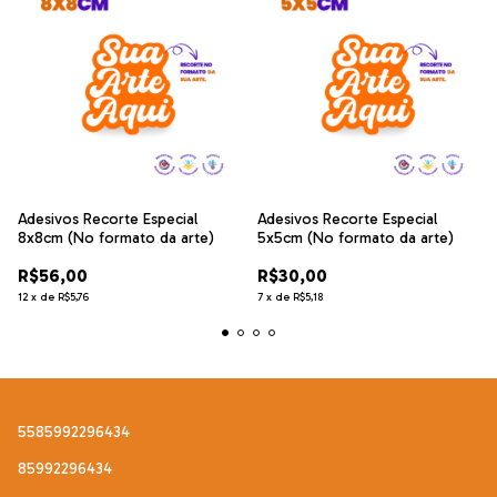
Adesivos Recorte Especial
Adesivos Recorte Especial
8x8cm (No formato da arte)
5x5cm (No formato da arte)
R$56,00
R$30,00
12
x
de
R$5,76
7
x
de
R$5,18
5585992296434
85992296434