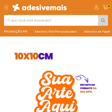
0
PROMOÇÃO PIX
Adesivos Vinil Personalizados
Adesivos de Papel