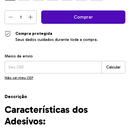
Compra protegida
Seus dados cuidados durante toda a compra.
Entregas para o CEP:
Alterar CEP
Meios de envio
Calcular
Não sei meu CEP
Descrição
Características dos
Adesivos: