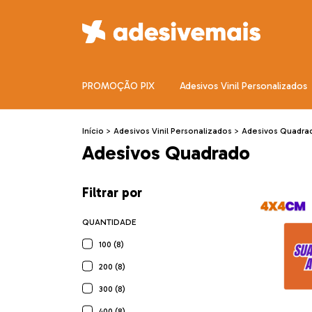
PROMOÇÃO PIX
Adesivos Vinil Personalizados
Início
>
Adesivos Vinil Personalizados
>
Adesivos Quadra
Adesivos Quadrado
Filtrar por
QUANTIDADE
100 (8)
200 (8)
300 (8)
400 (8)