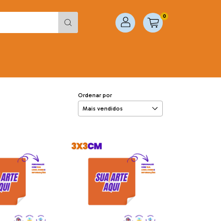
0
Ordenar por