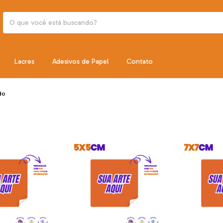
Lacres
Adesivos de Papel
Contato
do