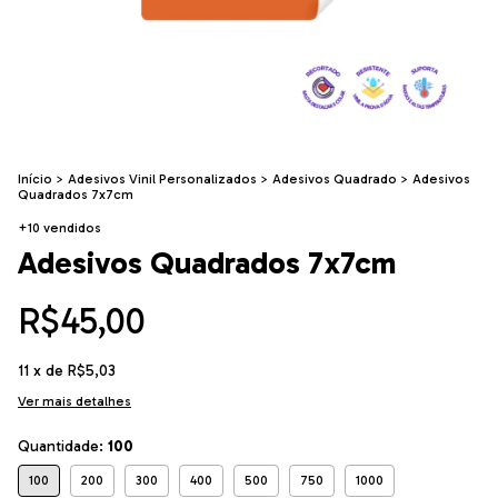
Início
>
Adesivos Vinil Personalizados
>
Adesivos Quadrado
>
Adesivos
Quadrados 7x7cm
+10 vendidos
Adesivos Quadrados 7x7cm
R$45,00
11
x de
R$5,03
Ver mais detalhes
Quantidade:
100
100
200
300
400
500
750
1000