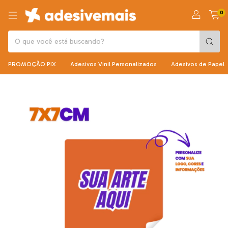
0
PROMOÇÃO PIX
Adesivos Vinil Personalizados
Adesivos de Papel