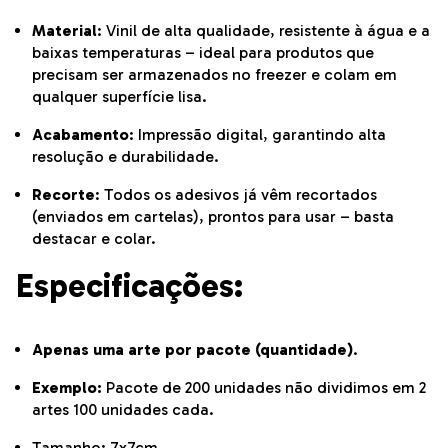
Material
: Vinil de alta qualidade, resistente à água e a
baixas temperaturas – ideal para produtos que
precisam ser armazenados no freezer e colam em
qualquer superfície lisa.
Acabamento
: Impressão digital, garantindo alta
resolução e durabilidade.
Recorte
: Todos os adesivos já vêm recortados
(enviados em cartelas), prontos para usar – basta
destacar e colar.
Especificações:
Apenas uma arte por pacote (quantidade)
.
Exemplo:
Pacote de 200 unidades não dividimos em 2
artes 100 unidades cada.
Tamanho: 7x7cm