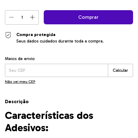
Compra protegida
Seus dados cuidados durante toda a compra.
Entregas para o CEP:
Alterar CEP
Meios de envio
Calcular
Não sei meu CEP
Descrição
Características dos
Adesivos: