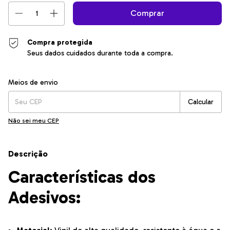
Compra protegida
Seus dados cuidados durante toda a compra.
Entregas para o CEP:
Alterar CEP
Meios de envio
Calcular
Não sei meu CEP
Descrição
Características dos
Adesivos: