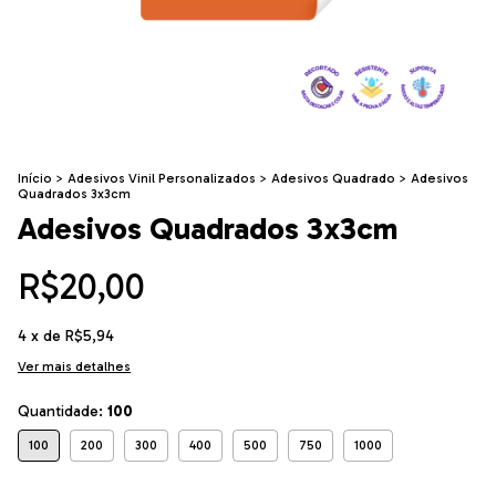
Início
>
Adesivos Vinil Personalizados
>
Adesivos Quadrado
>
Adesivos
Quadrados 3x3cm
Adesivos Quadrados 3x3cm
R$20,00
4
x de
R$5,94
Ver mais detalhes
Quantidade:
100
100
200
300
400
500
750
1000