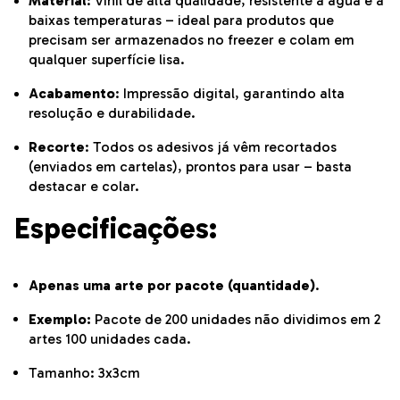
Material
: Vinil de alta qualidade, resistente à água e a
baixas temperaturas – ideal para produtos que
precisam ser armazenados no freezer e colam em
qualquer superfície lisa.
Acabamento
: Impressão digital, garantindo alta
resolução e durabilidade.
Recorte
: Todos os adesivos já vêm recortados
(enviados em cartelas), prontos para usar – basta
destacar e colar.
Especificações:
Apenas uma arte por pacote (quantidade)
.
Exemplo:
Pacote de 200 unidades não dividimos em 2
artes 100 unidades cada.
Tamanho: 3x3cm