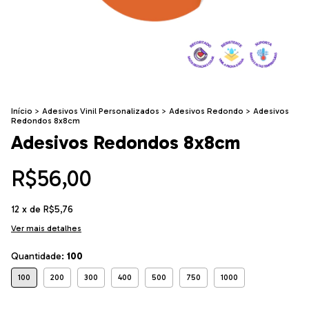
Início
>
Adesivos Vinil Personalizados
>
Adesivos Redondo
>
Adesivos
Redondos 8x8cm
Adesivos Redondos 8x8cm
R$56,00
12
x de
R$5,76
Ver mais detalhes
Quantidade:
100
100
200
300
400
500
750
1000