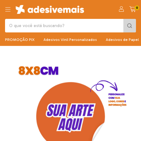
0
PROMOÇÃO PIX
Adesivos Vinil Personalizados
Adesivos de Papel