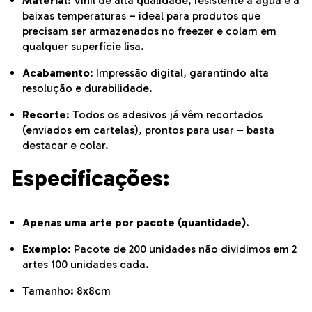
Material
: Vinil de alta qualidade, resistente à água e a
baixas temperaturas – ideal para produtos que
precisam ser armazenados no freezer e colam em
qualquer superfície lisa.
Acabamento
: Impressão digital, garantindo alta
resolução e durabilidade.
Recorte
: Todos os adesivos já vêm recortados
(enviados em cartelas), prontos para usar – basta
destacar e colar.
Especificações:
Apenas uma arte por pacote (quantidade)
.
Exemplo:
Pacote de 200 unidades não dividimos em 2
artes 100 unidades cada.
Tamanho: 8x8cm