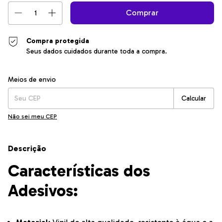
Compra protegida
Seus dados cuidados durante toda a compra.
Entregas para o CEP:
Alterar CEP
Meios de envio
Calcular
Não sei meu CEP
Descrição
Características dos
Adesivos: