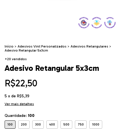
Início
>
Adesivos Vinil Personalizados
>
Adesivos Retangulares
>
Adesivo Retangular 5x3cm
+20 vendidos
Adesivo Retangular 5x3cm
R$22,50
5
x de
R$5,39
Ver mais detalhes
Quantidade:
100
100
200
300
400
500
750
1000