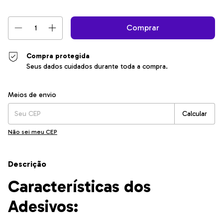
Compra protegida
Seus dados cuidados durante toda a compra.
Entregas para o CEP:
Alterar CEP
Meios de envio
Calcular
Não sei meu CEP
Descrição
Características dos
Adesivos: