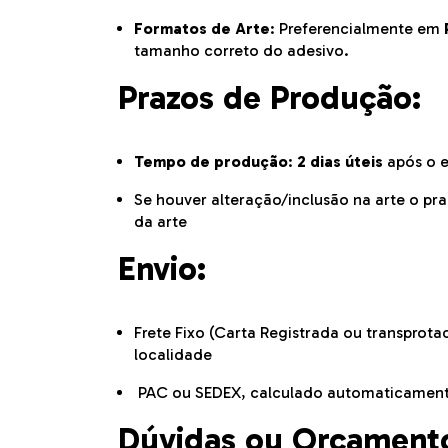
Formatos de Arte
: Preferencialmente em
tamanho correto do adesivo.
Prazos de Produção:
Tempo de produção
:
2 dias úteis
após o e
Se houver alteração/inclusão na arte o pr
da arte
Envio:
Frete Fixo (Carta Registrada ou transprot
localidade
PAC ou SEDEX, calculado automaticamente
Dúvidas ou Orçament