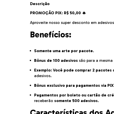
Descrição
PROMOÇÃO PIX: R$ 50,00 🔥
Aproveite nosso super desconto em adesivos d
Benefícios:
Somente uma arte por pacote
.
Bônus de 100 adesivos
são para a mesma 
Exemplo:
Você pode comprar 2 pacotes 
adesivos.
Bônus exclusivo para pagamentos via PIX
Pagamentos por boleto ou cartão de cré
receberão
somente 500 adesivos
.
Características dos A