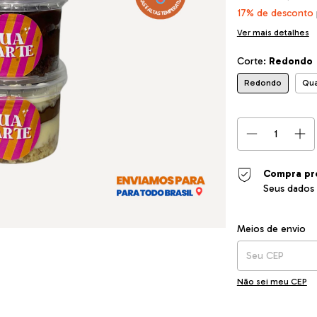
17% de desconto
Ver mais detalhes
Corte:
Redondo
Redondo
Qu
Compra pr
Seus dados 
Entregas para o CEP
Meios de envio
Não sei meu CEP