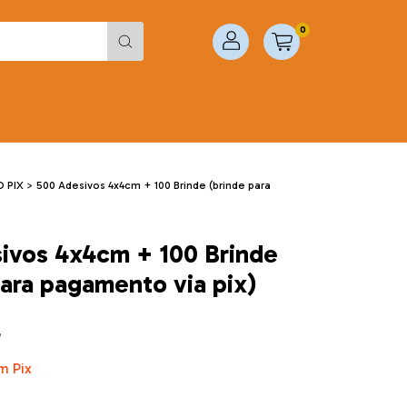
0
 PIX
>
500 Adesivos 4x4cm + 100 Brinde (brinde para
ivos 4x4cm + 100 Brinde
para pagamento via pix)
4
m
Pix