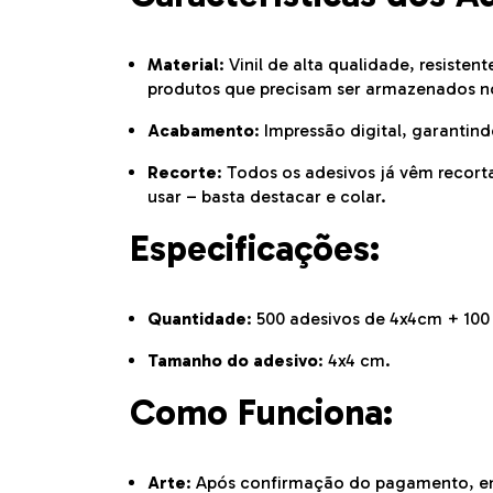
Material
: Vinil de alta qualidade, resiste
produtos que precisam ser armazenados no 
Acabamento
: Impressão digital, garantind
Recorte
: Todos os adesivos já vêm recort
usar – basta destacar e colar.
Especificações:
Quantidade
: 500 adesivos de 4x4cm + 100
Tamanho do adesivo
: 4x4 cm.
Como Funciona:
Arte
: Após confirmação do pagamento, e