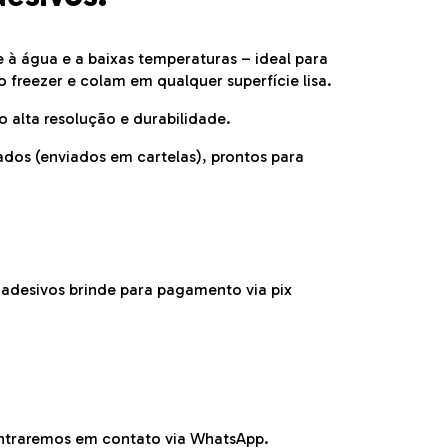
nte à água e a baixas temperaturas – ideal para
freezer e colam em qualquer superfície lisa.
o alta resolução e durabilidade.
ados (enviados em cartelas), prontos para
 adesivos brinde para pagamento via pix
ntraremos em contato via WhatsApp.