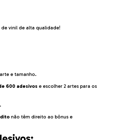
e vinil de alta qualidade!
arte e tamanho.
de 600 adesivos
e escolher 2 artes para os
.
dito
não têm direito ao bônus e
desivos: