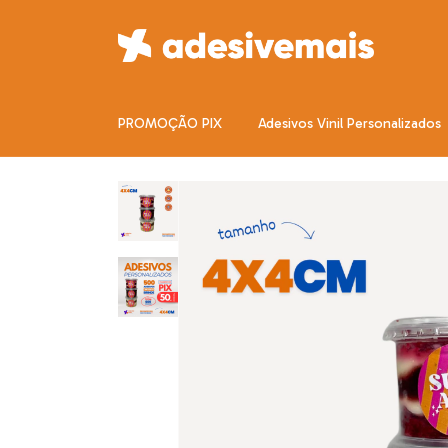
PROMOÇÃO PIX
Adesivos Vinil Personalizados